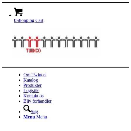
0
Shopping Cart
Om Twinco
Katalog
Produkter
Logistik
Kontakt os
Bliv forhandler
Søg
Menu
Menu