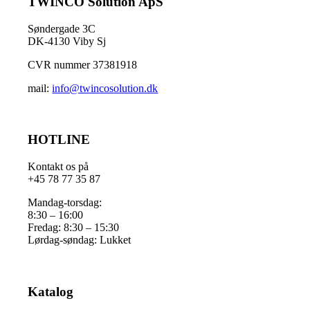
TWINCO Solution ApS
Søndergade 3C
DK-4130 Viby Sj
CVR nummer 37381918
mail:
info@twincosolution.dk
HOTLINE
Kontakt os på
+45 78 77 35 87
Mandag-torsdag:
8:30 – 16:00
Fredag: 8:30 – 15:30
Lørdag-søndag: Lukket
Katalog