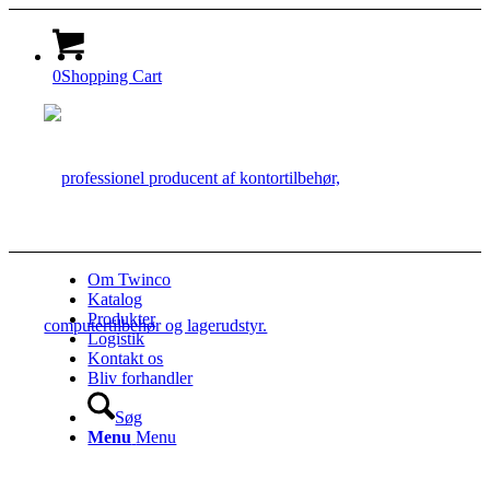
0
Shopping Cart
Om Twinco
Katalog
Produkter
Logistik
Kontakt os
Bliv forhandler
Søg
Menu
Menu