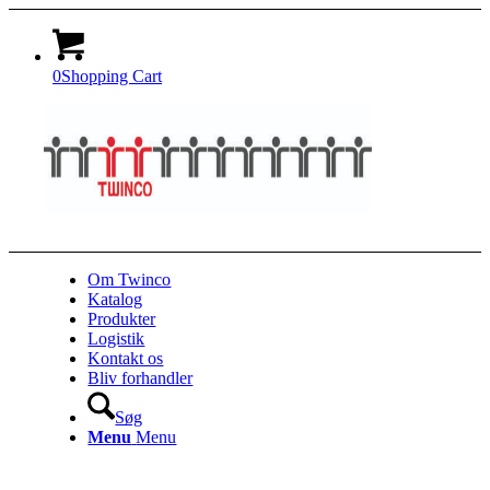
0
Shopping Cart
Om Twinco
Katalog
Produkter
Logistik
Kontakt os
Bliv forhandler
Søg
Menu
Menu