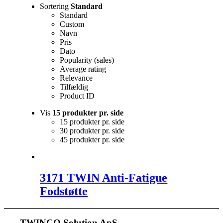
Sortering
Standard
Standard
Custom
Navn
Pris
Dato
Popularity (sales)
Average rating
Relevance
Tilfældig
Product ID
Vis
15 produkter pr. side
15 produkter pr. side
30 produkter pr. side
45 produkter pr. side
3171 TWIN Anti-Fatigue
Fodstøtte
TWINCO Solution ApS