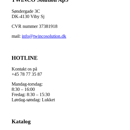
Søndergade 3C
DK-4130 Viby Sj
CVR nummer 37381918
mail:
info@twincosolution.dk
HOTLINE
Kontakt os på
+45 78 77 35 87
Mandag-torsdag:
8:30 – 16:00
Fredag: 8:30 – 15:30
Lørdag-søndag: Lukket
Katalog