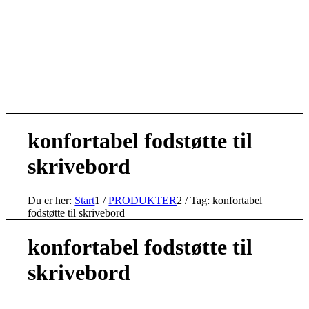
konfortabel fodstøtte til
skrivebord
Du er her:
Start
1
/
PRODUKTER
2
/
Tag: konfortabel
fodstøtte til skrivebord
konfortabel fodstøtte til
skrivebord